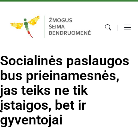
Socialinės paslaugos
bus prieinamesnės,
jas teiks ne tik
įstaigos, bet ir
gyventojai