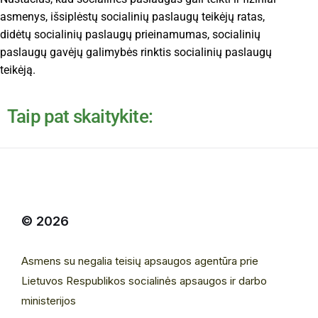
asmenys, išsiplėstų socialinių paslaugų teikėjų ratas,
didėtų socialinių paslaugų prieinamumas, socialinių
paslaugų gavėjų galimybės rinktis socialinių paslaugų
teikėją.
Taip pat skaitykite:
© 2026
Asmens su negalia teisių apsaugos agentūra prie
Lietuvos Respublikos socialinės apsaugos ir darbo
ministerijos