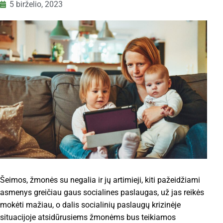
5 birželio, 2023
Šeimos, žmonės su negalia ir jų artimieji, kiti pažeidžiami
asmenys greičiau gaus socialines paslaugas, už jas reikės
mokėti mažiau, o dalis socialinių paslaugų krizinėje
situacijoje atsidūrusiems žmonėms bus teikiamos