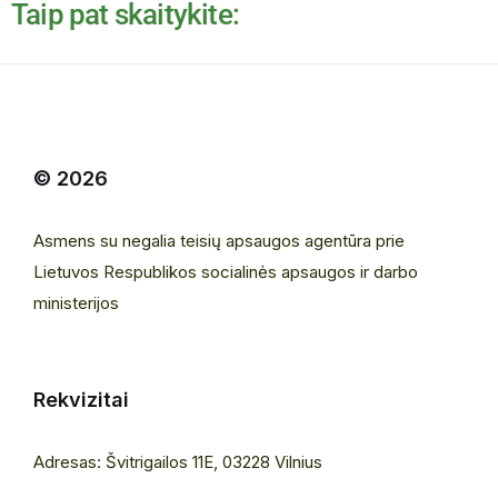
Taip pat skaitykite:
© 2026
Asmens su negalia teisių apsaugos agentūra prie
Lietuvos Respublikos socialinės apsaugos ir darbo
ministerijos
Rekvizitai
Adresas: Švitrigailos 11E, 03228 Vilnius