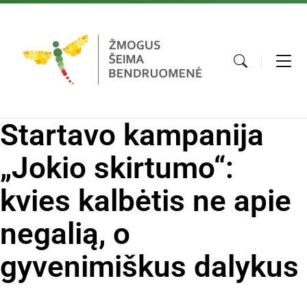
Startavo kampanija
„Jokio skirtumo“:
kvies kalbėtis ne apie
negalią, o
gyvenimiškus dalykus