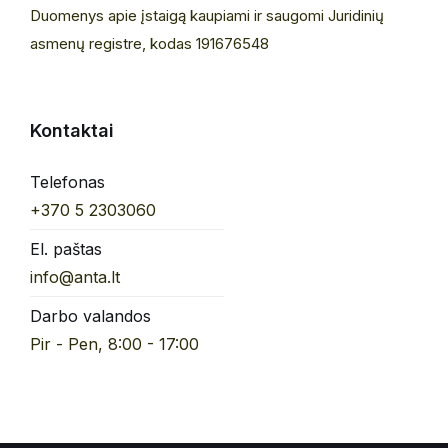
Duomenys apie įstaigą kaupiami ir saugomi Juridinių
asmenų registre, kodas 191676548
Kontaktai
Telefonas
+370 5 2303060
El. paštas
info@anta.lt
Darbo valandos
Pir - Pen, 8:00 - 17:00