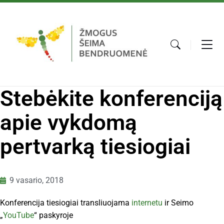
Stebėkite konferenciją
apie vykdomą
pertvarką tiesiogiai
9 vasario, 2018
Konferencija tiesiogiai transliuojama
internetu
ir Seimo
„
YouTube
“ paskyroje