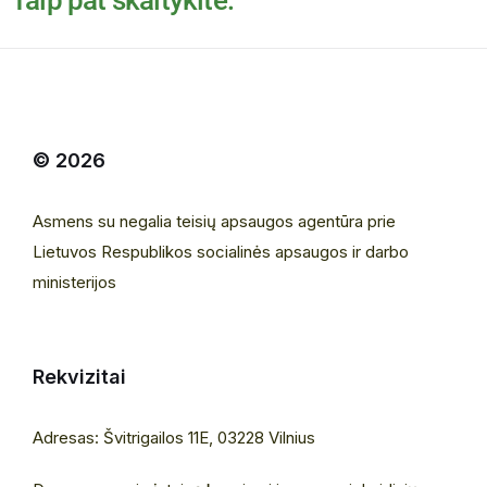
Taip pat skaitykite:
© 2026
Asmens su negalia teisių apsaugos agentūra prie
Lietuvos Respublikos socialinės apsaugos ir darbo
ministerijos
Rekvizitai
Adresas: Švitrigailos 11E, 03228 Vilnius