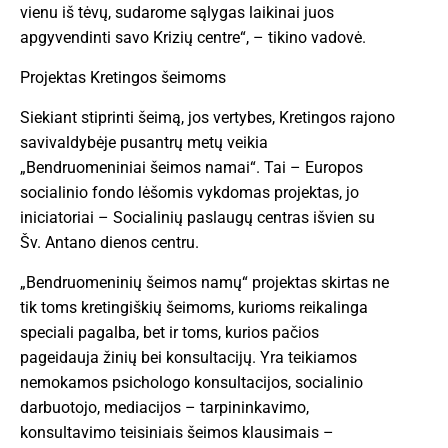
vienu iš tėvų, sudarome sąlygas laikinai juos
apgyvendinti savo Krizių centre“, – tikino vadovė.
Projektas Kretingos šeimoms
Siekiant stiprinti šeimą, jos vertybes, Kretingos rajono
savivaldybėje pusantrų metų veikia
„Bendruomeniniai šeimos namai“. Tai – Europos
socialinio fondo lėšomis vykdomas projektas, jo
iniciatoriai – Socialinių paslaugų centras išvien su
Šv. Antano dienos centru.
„Bendruomeninių šeimos namų“ projektas skirtas ne
tik toms kretingiškių šeimoms, kurioms reikalinga
speciali pagalba, bet ir toms, kurios pačios
pageidauja žinių bei konsultacijų. Yra teikiamos
nemokamos psichologo konsultacijos, socialinio
darbuotojo, mediacijos – tarpininkavimo,
konsultavimo teisiniais šeimos klausimais –