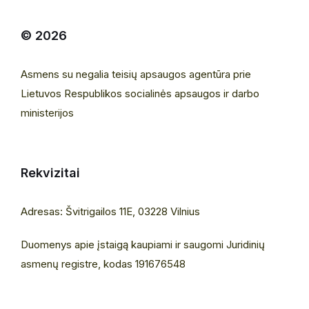
© 2026
Asmens su negalia teisių apsaugos agentūra prie
Lietuvos Respublikos socialinės apsaugos ir darbo
ministerijos
Rekvizitai
Adresas: Švitrigailos 11E, 03228 Vilnius
Duomenys apie įstaigą kaupiami ir saugomi Juridinių
asmenų registre, kodas 191676548