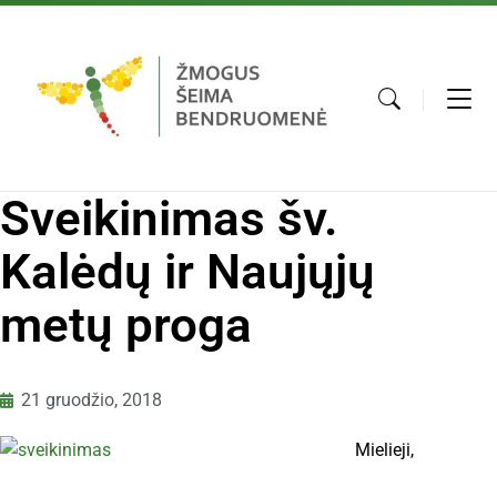
Sveikinimas šv.
Kalėdų ir Naujųjų
metų proga
21 gruodžio, 2018
Mielieji,