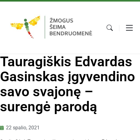
Tauragiškis Edvardas
Gasinskas įgyvendino
savo svajonę –
surengė parodą
22 spalio, 2021