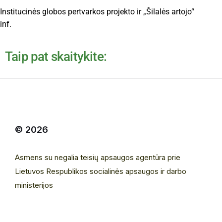
Institucinės globos pertvarkos projekto ir „Šilalės artojo“
inf.
Taip pat skaitykite:
© 2026
Asmens su negalia teisių apsaugos agentūra prie
Lietuvos Respublikos socialinės apsaugos ir darbo
ministerijos