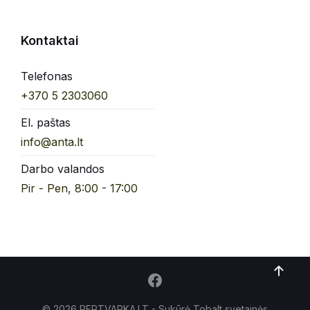
Kontaktai
Telefonas
+370 5 2303060
El. paštas
info@anta.lt
Darbo valandos
Pir - Pen, 8:00 - 17:00
© 2026 PERTVARKA.LT - Sukūrė Tobalt
svetainės