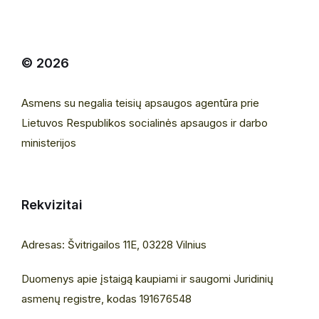
© 2026
Asmens su negalia teisių apsaugos agentūra prie
Lietuvos Respublikos socialinės apsaugos ir darbo
ministerijos
Rekvizitai
Adresas: Švitrigailos 11E, 03228 Vilnius
Duomenys apie įstaigą kaupiami ir saugomi Juridinių
asmenų registre, kodas 191676548