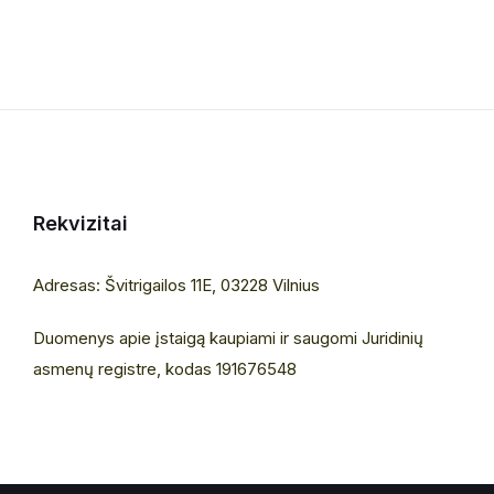
Rekvizitai
Adresas: Švitrigailos 11E, 03228 Vilnius
Duomenys apie įstaigą kaupiami ir saugomi Juridinių
asmenų registre, kodas 191676548