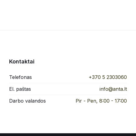
Kontaktai
Telefonas
+370 5 2303060
El. paštas
info@anta.lt
Darbo valandos
Pir - Pen, 8:00 - 17:00