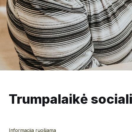
Trumpalaikė social
Informacija ruošiama