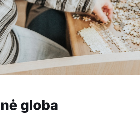
inė globa