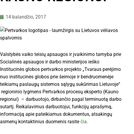
14 balandžio, 2017
Valstybės vaiko teisių apsaugos ir įvaikinimo tarnyba prie
Socialinės apsaugos ir darbo ministerijos ieško
Institucinės globos pertvarkos projekto „Tvaraus perėjimo
nuo institucinės globos prie šeimoje ir bendruomenėje
teikiamų paslaugų sistemos sąlygų sukūrimas Lietuvoje“
regioninio lygmens Pertvarkos procesų eksperto (Kauno
regionui) – darbuotojo, dirbančio pagal terminuotą darbo
sutartį. Reikalavimus darbuotojui, funkcijų aprašymą,
informaciją apie pateikiamus dokumentus, atsakingų
asmenų kontaktinius duomenis rasite
čia.