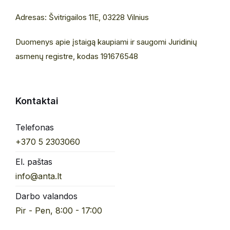
Adresas: Švitrigailos 11E, 03228 Vilnius
Duomenys apie įstaigą kaupiami ir saugomi Juridinių
asmenų registre, kodas 191676548
Kontaktai
Telefonas
+370 5 2303060
El. paštas
info@anta.lt
Darbo valandos
Pir - Pen, 8:00 - 17:00