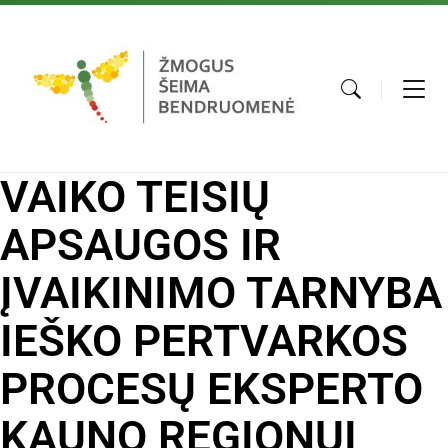
VAIKO TEISIŲ
APSAUGOS IR
ĮVAIKINIMO TARNYBA
IEŠKO PERTVARKOS
PROCESŲ EKSPERTO
KAUNO REGIONUI