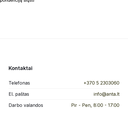
spondenciją siųsti
Kontaktai
Telefonas
+370 5 2303060
El. paštas
info@anta.lt
Darbo valandos
Pir - Pen, 8:00 - 17:00