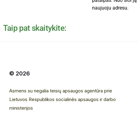
patalpas. Nuo šiol ją
naujuoju adresu.
Taip pat skaitykite:
© 2026
Asmens su negalia teisių apsaugos agentūra prie
Lietuvos Respublikos socialinės apsaugos ir darbo
ministerijos