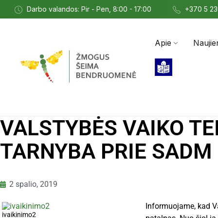
Darbo valandos: Pir - Pen, 8:00 - 17:00
+370 5 2
Apie
Naujie
VALSTYBĖS VAIKO TEI
TARNYBA PRIE SADM 
2 spalio, 2019
Informuojame, kad Va
ivaikinimo2