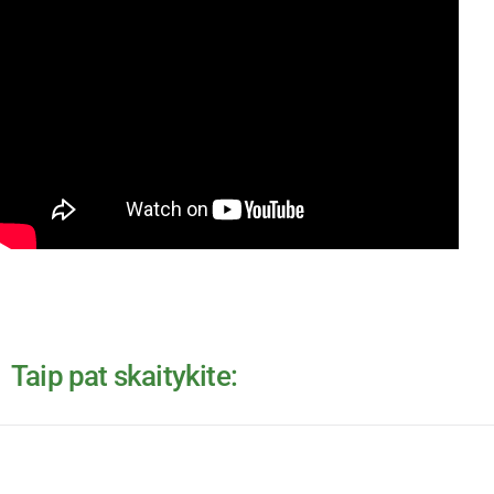
Taip pat skaitykite: