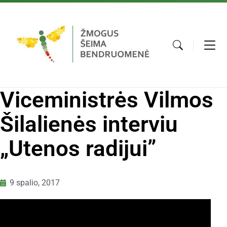
Viceministrės Vilmos
Šilalienės interviu
„Utenos radijui”
9 spalio, 2017