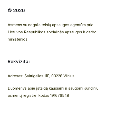
© 2026
Asmens su negalia teisių apsaugos agentūra prie
Lietuvos Respublikos socialinės apsaugos ir darbo
ministerijos
Rekvizitai
Adresas: Švitrigailos 11E, 03228 Vilnius
Duomenys apie įstaigą kaupiami ir saugomi Juridinių
asmenų registre, kodas 191676548