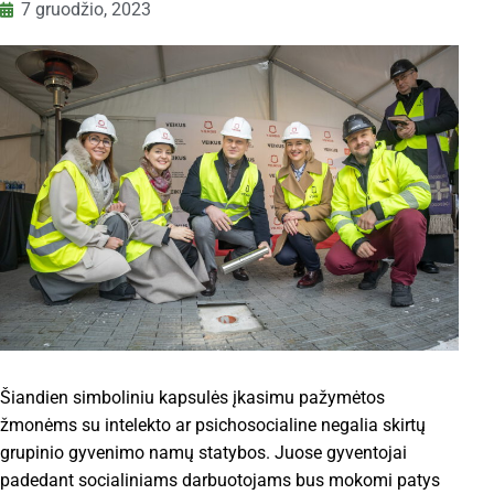
7 gruodžio, 2023
Šiandien simboliniu kapsulės įkasimu pažymėtos
žmonėms su intelekto ar psichosocialine negalia skirtų
grupinio gyvenimo namų statybos. Juose gyventojai
padedant socialiniams darbuotojams bus mokomi patys