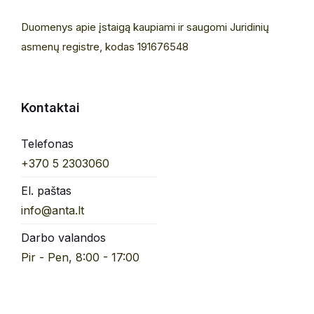
Duomenys apie įstaigą kaupiami ir saugomi Juridinių
asmenų registre, kodas 191676548
Kontaktai
Telefonas
+370 5 2303060
El. paštas
info@anta.lt
Darbo valandos
Pir - Pen, 8:00 - 17:00