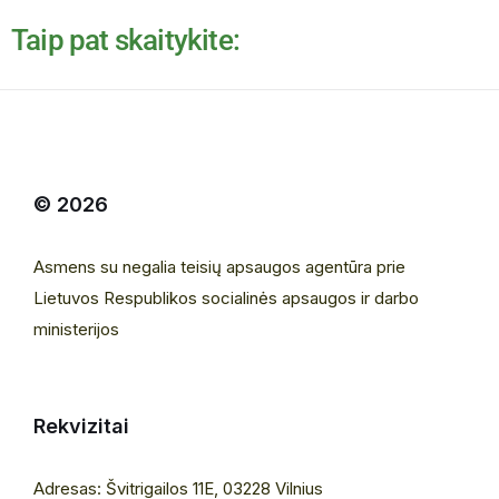
Taip pat skaitykite:
© 2026
Asmens su negalia teisių apsaugos agentūra prie
Lietuvos Respublikos socialinės apsaugos ir darbo
ministerijos
Rekvizitai
Adresas: Švitrigailos 11E, 03228 Vilnius