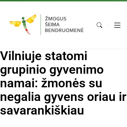
Vilniuje statomi
grupinio gyvenimo
namai: žmonės su
negalia gyvens oriau ir
savarankiškiau