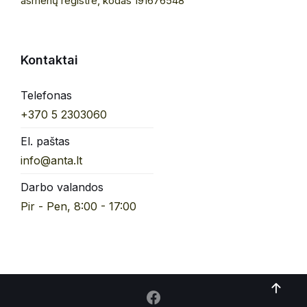
asmenų registre, kodas 191676548
Kontaktai
Telefonas
+370 5 2303060
El. paštas
info@anta.lt
Darbo valandos
Pir - Pen, 8:00 - 17:00