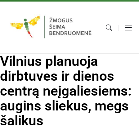
Vilnius planuoja
dirbtuves ir dienos
centrą neįgaliesiems:
augins sliekus, megs
šalikus