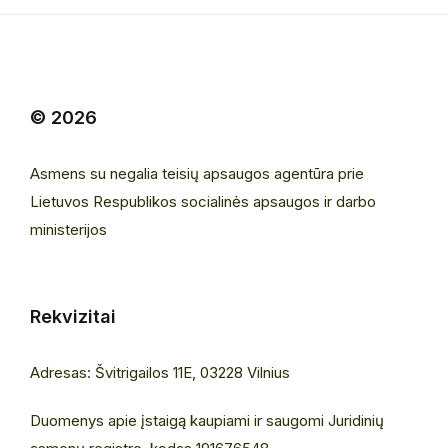
© 2026
Asmens su negalia teisių apsaugos agentūra prie
Lietuvos Respublikos socialinės apsaugos ir darbo
ministerijos
Rekvizitai
Adresas: Švitrigailos 11E, 03228 Vilnius
Duomenys apie įstaigą kaupiami ir saugomi Juridinių