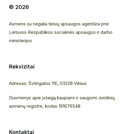
© 2026
Asmens su negalia teisių apsaugos agentūra prie
Lietuvos Respublikos socialinės apsaugos ir darbo
ministerijos
Rekvizitai
Adresas: Švitrigailos 11E, 03228 Vilnius
Duomenys apie įstaigą kaupiami ir saugomi Juridinių
asmenų registre, kodas 191676548
Kontaktai