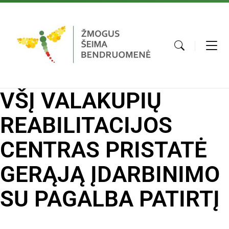
VŠĮ VALAKUPIŲ
REABILITACIJOS
CENTRAS PRISTATĖ
GERĄJĄ ĮDARBINIMO
SU PAGALBA PATIRTĮ