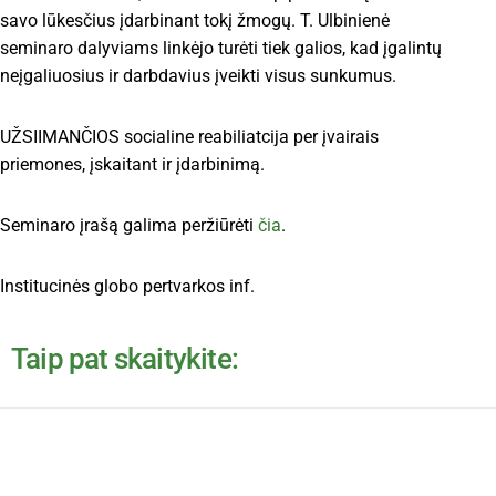
savo lūkesčius įdarbinant tokį žmogų. T. Ulbinienė
seminaro dalyviams linkėjo turėti tiek galios, kad įgalintų
neįgaliuosius ir darbdavius įveikti visus sunkumus.
UŽSIIMANČIOS socialine reabiliatcija per įvairais
priemones, įskaitant ir įdarbinimą.
Seminaro įrašą galima peržiūrėti
čia
.
Institucinės globo pertvarkos inf.
Taip pat skaitykite: