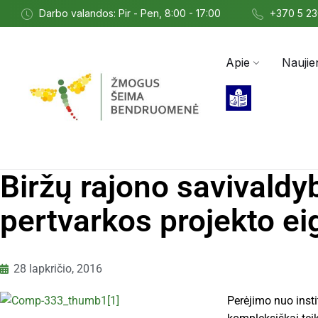
Darbo valandos: Pir - Pen, 8:00 - 17:00
+370 5 2
Apie
Naujie
Biržų rajono savivaldyb
pertvarkos projekto ei
28 lapkričio, 2016
Perėjimo nuo inst