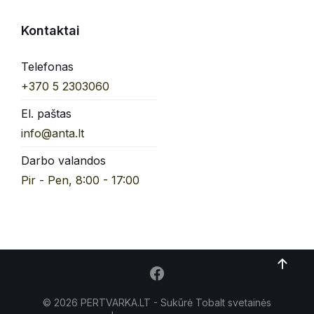
Kontaktai
Telefonas
+370 5 2303060
El. paštas
info@anta.lt
Darbo valandos
Pir - Pen, 8:00 - 17:00
© 2026 PERTVARKA.LT - Sukūrė Tobalt
svetainės