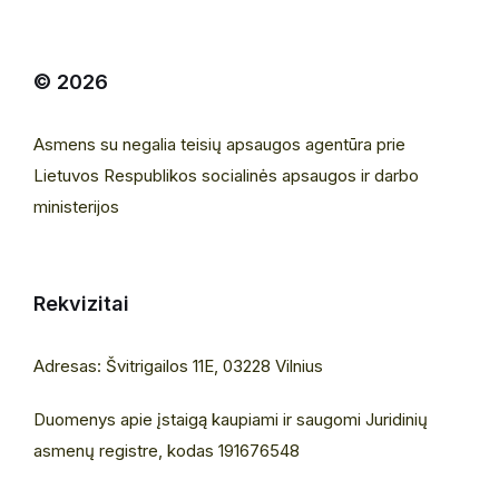
© 2026
Asmens su negalia teisių apsaugos agentūra prie
Lietuvos Respublikos socialinės apsaugos ir darbo
ministerijos
Rekvizitai
Adresas: Švitrigailos 11E, 03228 Vilnius
Duomenys apie įstaigą kaupiami ir saugomi Juridinių
asmenų registre, kodas 191676548