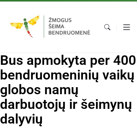
Bus apmokyta per 400
bendruomeninių vaikų
globos namų
darbuotojų ir šeimynų
dalyvių