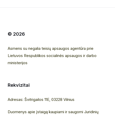
© 2026
Asmens su negalia teisių apsaugos agentūra prie
Lietuvos Respublikos socialinės apsaugos ir darbo
ministerijos
Rekvizitai
Adresas: Švitrigailos 11E, 03228 Vilnius
Duomenys apie įstaigą kaupiami ir saugomi Juridinių