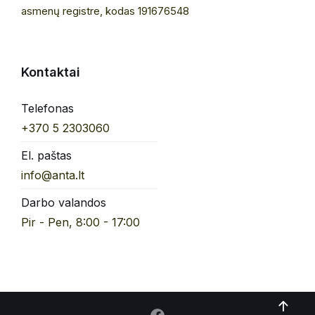
asmenų registre, kodas 191676548
Kontaktai
Telefonas
+370 5 2303060
El. paštas
info@anta.lt
Darbo valandos
Pir - Pen, 8:00 - 17:00