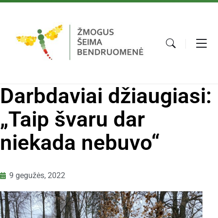
Darbdaviai džiaugiasi:
„Taip švaru dar
niekada nebuvo“
9 gegužės, 2022