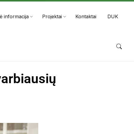
nė informacija
Projektai
Kontaktai
DUK
arbiausių