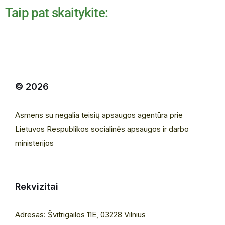
Taip pat skaitykite:
© 2026
Asmens su negalia teisių apsaugos agentūra prie
Lietuvos Respublikos socialinės apsaugos ir darbo
ministerijos
Rekvizitai
Adresas: Švitrigailos 11E, 03228 Vilnius