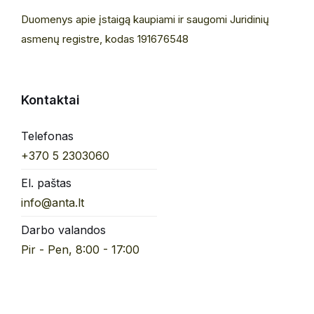
Duomenys apie įstaigą kaupiami ir saugomi Juridinių
asmenų registre, kodas 191676548
Kontaktai
Telefonas
+370 5 2303060
El. paštas
info@anta.lt
Darbo valandos
Pir - Pen, 8:00 - 17:00