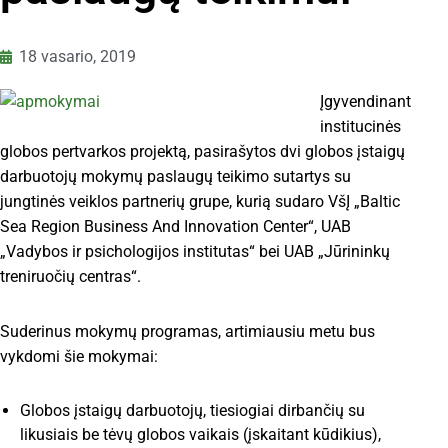
18 vasario, 2019
Įgyvendinant
institucinės
globos pertvarkos projektą, pasirašytos dvi globos įstaigų
darbuotojų mokymų paslaugų teikimo sutartys su
jungtinės veiklos partnerių grupe, kurią sudaro VšĮ „Baltic
Sea Region Business And Innovation Center“, UAB
„Vadybos ir psichologijos institutas“ bei UAB „Jūrininkų
treniruočių centras“.
Suderinus mokymų programas, artimiausiu metu bus
vykdomi šie mokymai:
Globos įstaigų darbuotojų, tiesiogiai dirbančių su
likusiais be tėvų globos vaikais (įskaitant kūdikius),