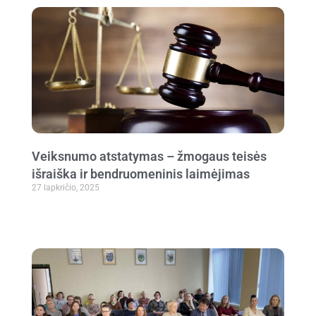
Veiksnumo atstatymas – žmogaus teisės
išraiška ir bendruomeninis laimėjimas
27 lapkričio, 2025