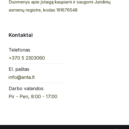
Duomenys apie įstaigą kaupiami ir saugomi Juridinių
asmenų registre, kodas 191676548
Kontaktai
Telefonas
+370 5 2303060
El. paštas
info@anta.lt
Darbo valandos
Pir - Pen, 8:00 - 17:00