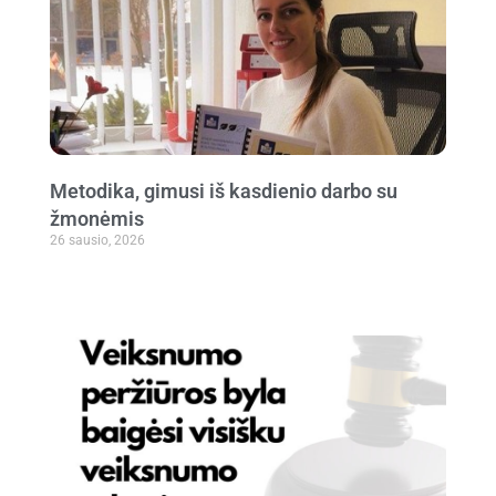
Metodika, gimusi iš kasdienio darbo su
žmonėmis
26 sausio, 2026