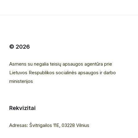
© 2026
Asmens su negalia teisių apsaugos agentūra prie
Lietuvos Respublikos socialinės apsaugos ir darbo
ministerijos
Rekvizitai
Adresas: Švitrigailos 11E, 03228 Vilnius