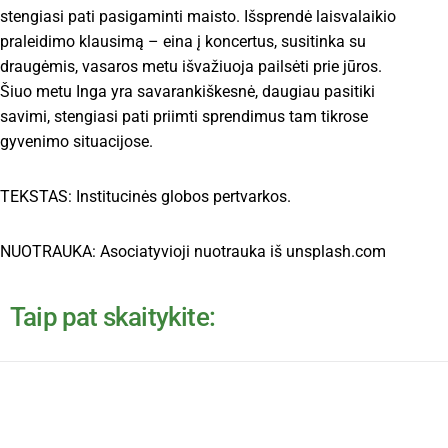
stengiasi pati pasigaminti maisto. Išsprendė laisvalaikio
praleidimo klausimą – eina į koncertus, susitinka su
draugėmis, vasaros metu išvažiuoja pailsėti prie jūros.
Šiuo metu Inga yra savarankiškesnė, daugiau pasitiki
savimi, stengiasi pati priimti sprendimus tam tikrose
gyvenimo situacijose.
TEKSTAS: Institucinės globos pertvarkos.
NUOTRAUKA: Asociatyvioji nuotrauka iš unsplash.com
Taip pat skaitykite: