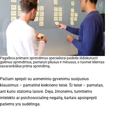
Pagalbos priimant sprendimus specialistai padeda išdiskutuoti
galimus sprendimus, pamatyti pliusus ir minusus, o tuomet klientas
savarankiškai priima sprendimą.
Pačiam spręsti su asmeniniu gyvenimu susijusius
klausimus – pamatinė kiekvieno teisė. Ši teisė – pamatas,
ant kurio statoma laisvė. Deja, žmonėms, turintiems
intelekto ar psichosocialinę negalią, kartais apsispręsti
patiems yra sudėtinga.