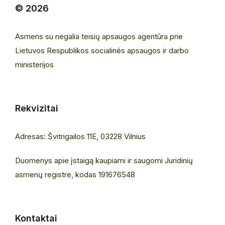
© 2026
Asmens su negalia teisių apsaugos agentūra prie
Lietuvos Respublikos socialinės apsaugos ir darbo
ministerijos
Rekvizitai
Adresas: Švitrigailos 11E, 03228 Vilnius
Duomenys apie įstaigą kaupiami ir saugomi Juridinių
asmenų registre, kodas 191676548
Kontaktai