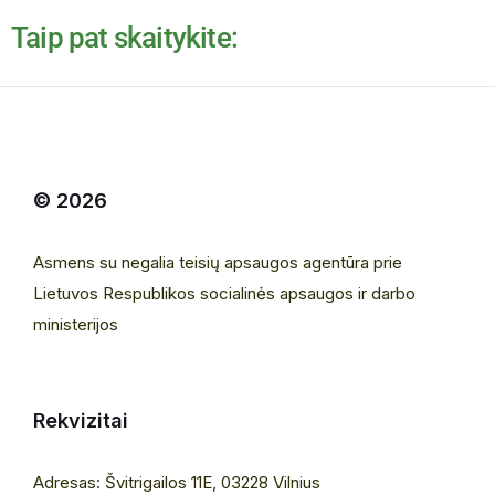
Taip pat skaitykite:
© 2026
Asmens su negalia teisių apsaugos agentūra prie
Lietuvos Respublikos socialinės apsaugos ir darbo
ministerijos
Rekvizitai
Adresas: Švitrigailos 11E, 03228 Vilnius