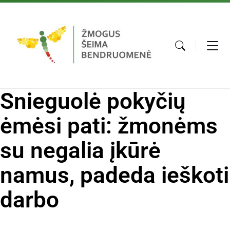
Snieguolė pokyčių
ėmėsi pati: žmonėms
su negalia įkūrė
namus, padeda ieškoti
darbo