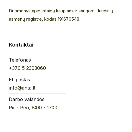
Duomenys apie įstaigą kaupiami ir saugomi Juridinių
asmenų registre, kodas 191676548
Kontaktai
Telefonas
+370 5 2303060
El. paštas
info@anta.lt
Darbo valandos
Pir - Pen, 8:00 - 17:00