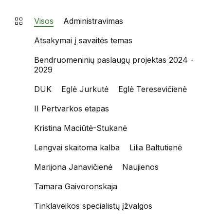
Visos
Administravimas
Atsakymai į savaitės temas
Bendruomeninių paslaugų projektas 2024 -
2029
DUK
Eglė Jurkutė
Eglė Teresevičienė
II Pertvarkos etapas
Kristina Maciūtė-Stukanė
Lengvai skaitoma kalba
Lilia Baltutienė
Marijona Janavičienė
Naujienos
Tamara Gaivoronskaja
Tinklaveikos specialistų įžvalgos