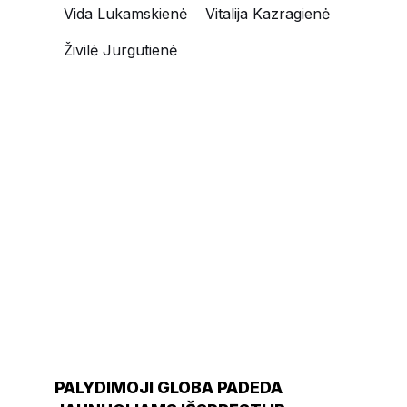
Vida Lukamskienė
Vitalija Kazragienė
Živilė Jurgutienė
NAUJIENOS
PALYDIMOJI GLOBA PADEDA