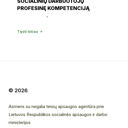
SOCIALINIŲ DARBUOTOJŲ
PROFESINĘ KOMPETENCIJĄ
9 sausio, 2020
IGP
Tęsti toliau
© 2026
Asmens su negalia teisių apsaugos agentūra prie
Lietuvos Respublikos socialinės apsaugos ir darbo
ministerijos