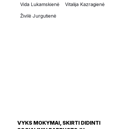
Vida Lukamskienė
Vitalija Kazragienė
Živilė Jurgutienė
NAUJIENOS
VYKS MOKYMAI, SKIRTI DIDINTI