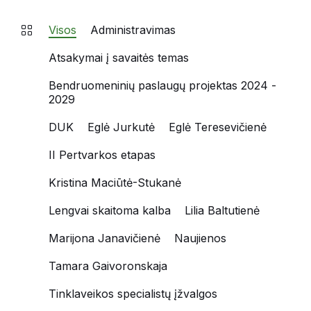
Visos
Administravimas
Atsakymai į savaitės temas
Bendruomeninių paslaugų projektas 2024 -
2029
DUK
Eglė Jurkutė
Eglė Teresevičienė
II Pertvarkos etapas
Kristina Maciūtė-Stukanė
Lengvai skaitoma kalba
Lilia Baltutienė
Marijona Janavičienė
Naujienos
Tamara Gaivoronskaja
Tinklaveikos specialistų įžvalgos