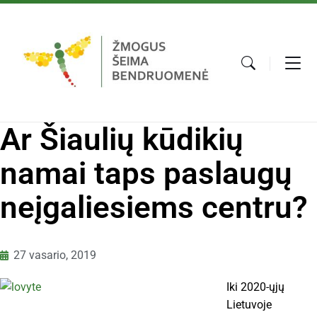
Ar Šiaulių kūdikių
namai taps paslaugų
neįgaliesiems centru?
27 vasario, 2019
Iki 2020-ųjų
Lietuvoje