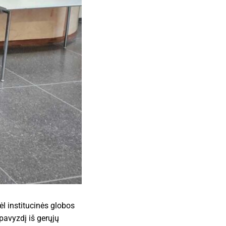
l institucinės globos
 pavyzdį iš gerųjų