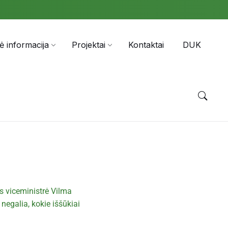
nė informacija
Projektai
Kontaktai
DUK
s viceministrė Vilma
negalia, kokie iššūkiai