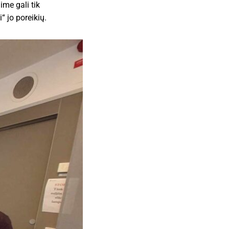
ime gali tik
“ jo poreikių.