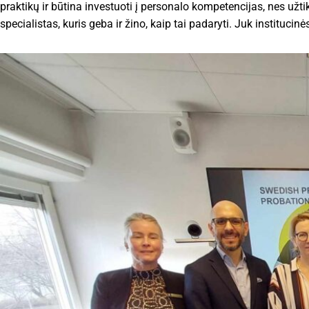
praktikų ir būtina investuoti į personalo kompetencijas, nes už
specialistas, kuris geba ir žino, kaip tai padaryti. Juk institu