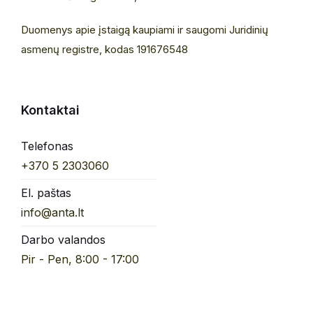
Duomenys apie įstaigą kaupiami ir saugomi Juridinių
asmenų registre, kodas 191676548
Kontaktai
Telefonas
+370 5 2303060
El. paštas
info@anta.lt
Darbo valandos
Pir - Pen, 8:00 - 17:00