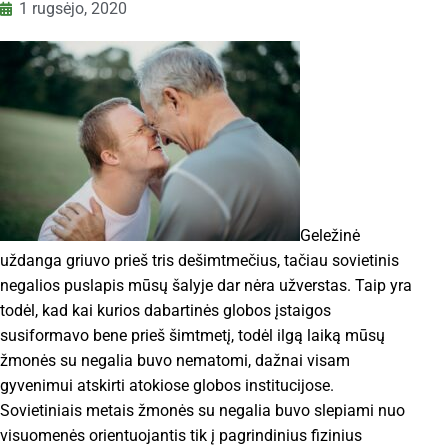
1 rugsėjo, 2020
Geležinė
uždanga griuvo prieš tris dešimtmečius, tačiau sovietinis
negalios puslapis mūsų šalyje dar nėra užverstas. Taip yra
todėl, kad kai kurios dabartinės globos įstaigos
susiformavo bene prieš šimtmetį, todėl ilgą laiką mūsų
žmonės su negalia buvo nematomi, dažnai visam
gyvenimui atskirti atokiose globos institucijose.
Sovietiniais metais žmonės su negalia buvo slepiami nuo
visuomenės orientuojantis tik į pagrindinius fizinius