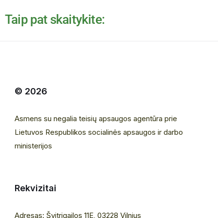
Taip pat skaitykite:
© 2026
Asmens su negalia teisių apsaugos agentūra prie
Lietuvos Respublikos socialinės apsaugos ir darbo
ministerijos
Rekvizitai
Adresas: Švitrigailos 11E, 03228 Vilnius