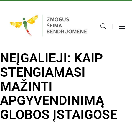
NEĮGALIEJI: KAIP
STENGIAMASI
MAŽINTI
APGYVENDINIMĄ
GLOBOS ĮSTAIGOSE