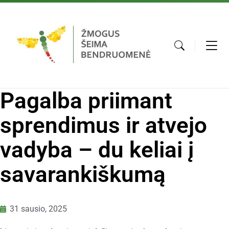
Pagalba priimant
sprendimus ir atvejo
vadyba – du keliai į
savarankiškumą
31 sausio, 2025