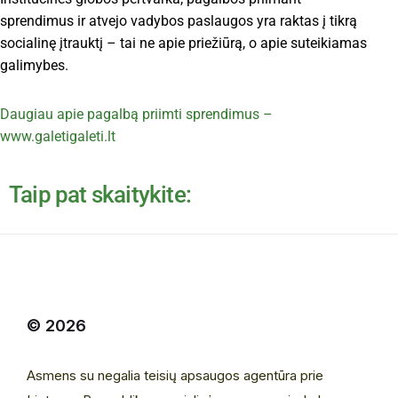
sprendimus ir atvejo vadybos paslaugos yra raktas į tikrą
socialinę įtrauktį – tai ne apie priežiūrą, o apie suteikiamas
galimybes.
Daugiau apie pagalbą priimti sprendimus –
www.galetigaleti.lt
Taip pat skaitykite:
© 2026
Asmens su negalia teisių apsaugos agentūra prie