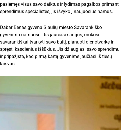
pasiėmęs visus savo daiktus ir lydimas pagalbos priimant
sprendimus specialistės, jis išvyko į naujuosius namus.
Dabar Benas gyvena Šiaulių miesto Savarankiško
gyvenimo namuose. Jis jaučiasi saugus, mokosi
savarankiškai tvarkyti savo buitį, planuoti dienotvarkę ir
spręsti kasdienius iššūkius. Jis džiaugiasi savo sprendimu
ir pripažįsta, kad pirmą kartą gyvenime jaučiasi iš tiesų
laisvas.