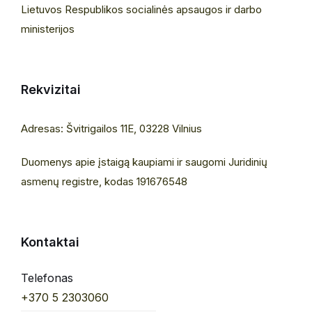
Lietuvos Respublikos socialinės apsaugos ir darbo
ministerijos
Rekvizitai
Adresas: Švitrigailos 11E, 03228 Vilnius
Duomenys apie įstaigą kaupiami ir saugomi Juridinių
asmenų registre, kodas 191676548
Kontaktai
Telefonas
+370 5 2303060