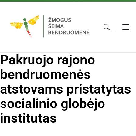
Pakruojo rajono
bendruomenės
atstovams pristatytas
socialinio globėjo
institutas