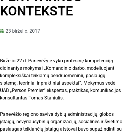
KONTEKSTE
23 birželio, 2017
Birželio 22 d. Panevėžyje vyko profesinę kompetenciją
didinantys mokymai ,,Komandinio darbo, modeliuojant
kompleksiškai teikiamų bendruomeninių paslaugų
sistemą, teoriniai ir praktiniai aspektai“. Mokymus vedė
UAB „Person Premier“ ekspertas, praktikas, komunikacijos
konsultantas Tomas Staniulis.
Panevėžio regiono savivaldybių administracijų, globos
įstaigų, nevyriausybinių organizacijų, socialines ir švietimo
paslaugas teikiančių įstaigų atstovai buvo supažindinti su