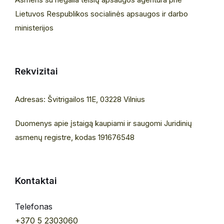
Lietuvos Respublikos socialinės apsaugos ir darbo
ministerijos
Rekvizitai
Adresas: Švitrigailos 11E, 03228 Vilnius
Duomenys apie įstaigą kaupiami ir saugomi Juridinių
asmenų registre, kodas 191676548
Kontaktai
Telefonas
+370 5 2303060