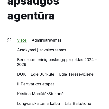
apsaugos
agentūra
Visos
Administravimas
Atsakymai į savaitės temas
Bendruomeninių paslaugų projektas 2024 -
2029
DUK
Eglė Jurkutė
Eglė Teresevičienė
II Pertvarkos etapas
Kristina Maciūtė-Stukanė
Lengvai skaitoma kalba
Lilia Baltutienė