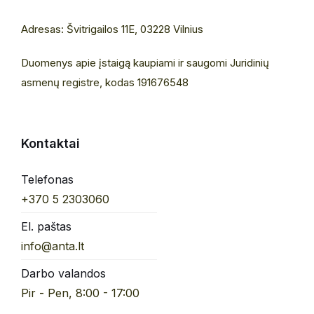
Adresas: Švitrigailos 11E, 03228 Vilnius
Duomenys apie įstaigą kaupiami ir saugomi Juridinių
asmenų registre, kodas 191676548
Kontaktai
Telefonas
+370 5 2303060
El. paštas
info@anta.lt
Darbo valandos
Pir - Pen, 8:00 - 17:00