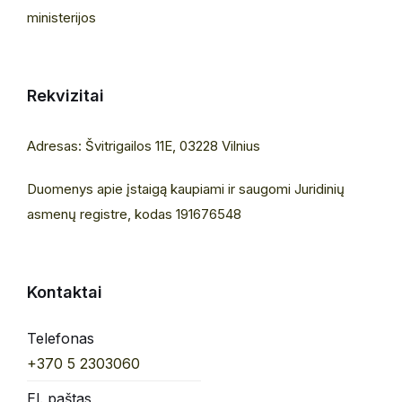
ministerijos
Rekvizitai
Adresas: Švitrigailos 11E, 03228 Vilnius
Duomenys apie įstaigą kaupiami ir saugomi Juridinių
asmenų registre, kodas 191676548
Kontaktai
Telefonas
+370 5 2303060
El. paštas