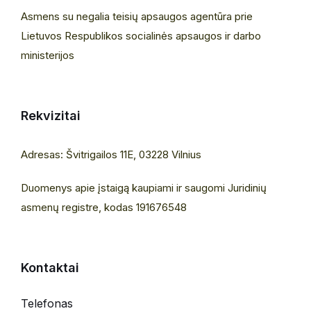
Asmens su negalia teisių apsaugos agentūra prie
Lietuvos Respublikos socialinės apsaugos ir darbo
ministerijos
Rekvizitai
Adresas: Švitrigailos 11E, 03228 Vilnius
Duomenys apie įstaigą kaupiami ir saugomi Juridinių
asmenų registre, kodas 191676548
Kontaktai
Telefonas