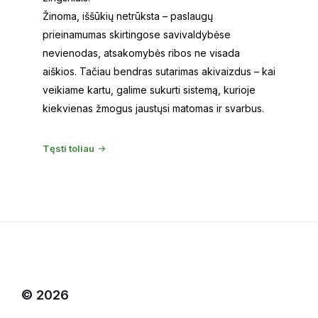
Žinoma, iššūkių netrūksta – paslaugų
prieinamumas skirtingose savivaldybėse
nevienodas, atsakomybės ribos ne visada
aiškios. Tačiau bendras sutarimas akivaizdus – kai
veikiame kartu, galime sukurti sistemą, kurioje
kiekvienas žmogus jaustųsi matomas ir svarbus.
Tęsti toliau
© 2026