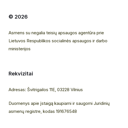
© 2026
Asmens su negalia teisių apsaugos agentūra prie
Lietuvos Respublikos socialinės apsaugos ir darbo
ministerijos
Rekvizitai
Adresas: Švitrigailos 11E, 03228 Vilnius
Duomenys apie įstaigą kaupiami ir saugomi Juridinių
asmenų registre, kodas 191676548