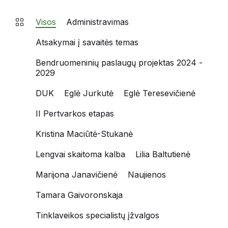
Visos
Administravimas
Atsakymai į savaitės temas
Bendruomeninių paslaugų projektas 2024 -
2029
DUK
Eglė Jurkutė
Eglė Teresevičienė
II Pertvarkos etapas
Kristina Maciūtė-Stukanė
Lengvai skaitoma kalba
Lilia Baltutienė
Marijona Janavičienė
Naujienos
Tamara Gaivoronskaja
Tinklaveikos specialistų įžvalgos