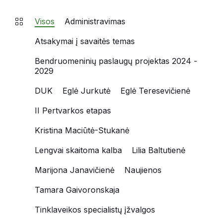
Visos
Administravimas
Atsakymai į savaitės temas
Bendruomeninių paslaugų projektas 2024 -
2029
DUK
Eglė Jurkutė
Eglė Teresevičienė
II Pertvarkos etapas
Kristina Maciūtė-Stukanė
Lengvai skaitoma kalba
Lilia Baltutienė
Marijona Janavičienė
Naujienos
Tamara Gaivoronskaja
Tinklaveikos specialistų įžvalgos