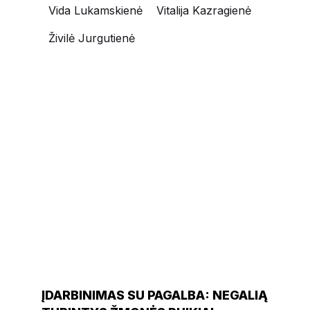
Vida Lukamskienė
Vitalija Kazragienė
Živilė Jurgutienė
NAUJIENOS
ĮDARBINIMAS SU PAGALBA: NEGALIĄ