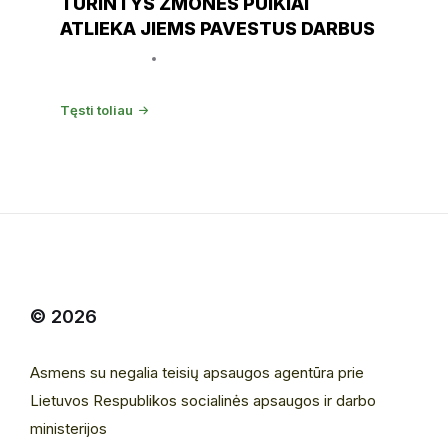
TURINTYS ŽMONĖS PUIKIAI
ATLIEKA JIEMS PAVESTUS DARBUS
3 kovo, 2020
IGP
Tęsti toliau
© 2026
Asmens su negalia teisių apsaugos agentūra prie
Lietuvos Respublikos socialinės apsaugos ir darbo
ministerijos