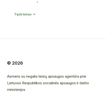
4 spalio, 2021
IGP
Tęsti toliau
© 2026
Asmens su negalia teisių apsaugos agentūra prie
Lietuvos Respublikos socialinės apsaugos ir darbo
ministerijos