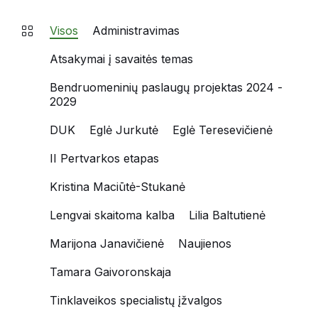
Visos
Administravimas
Atsakymai į savaitės temas
Bendruomeninių paslaugų projektas 2024 -
2029
DUK
Eglė Jurkutė
Eglė Teresevičienė
II Pertvarkos etapas
Kristina Maciūtė-Stukanė
Lengvai skaitoma kalba
Lilia Baltutienė
Marijona Janavičienė
Naujienos
Tamara Gaivoronskaja
Tinklaveikos specialistų įžvalgos