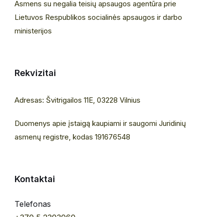
Asmens su negalia teisių apsaugos agentūra prie
Lietuvos Respublikos socialinės apsaugos ir darbo
ministerijos
Rekvizitai
Adresas: Švitrigailos 11E, 03228 Vilnius
Duomenys apie įstaigą kaupiami ir saugomi Juridinių
asmenų registre, kodas 191676548
Kontaktai
Telefonas