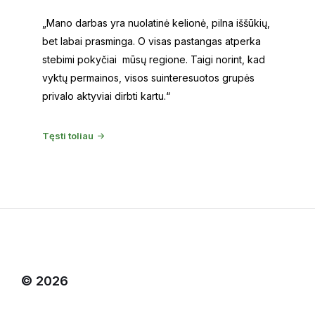
„Mano darbas yra nuolatinė kelionė, pilna iššūkių,
bet labai prasminga. O visas pastangas atperka
stebimi pokyčiai mūsų regione. Taigi norint, kad
vyktų permainos, visos suinteresuotos grupės
privalo aktyviai dirbti kartu.“
Tęsti toliau
© 2026