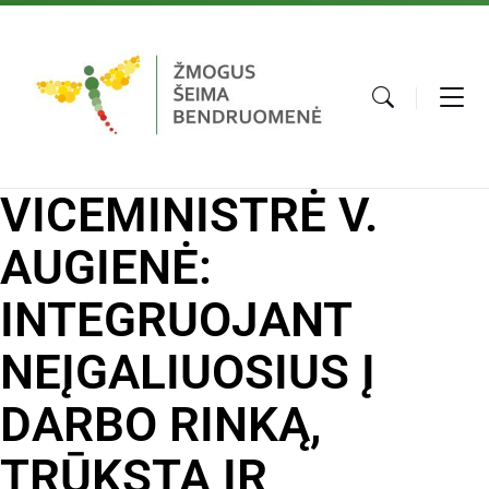
VICEMINISTRĖ V.
AUGIENĖ:
INTEGRUOJANT
NEĮGALIUOSIUS Į
DARBO RINKĄ,
TRŪKSTA IR