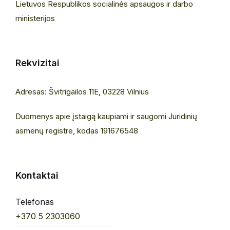
Lietuvos Respublikos socialinės apsaugos ir darbo
ministerijos
Rekvizitai
Adresas: Švitrigailos 11E, 03228 Vilnius
Duomenys apie įstaigą kaupiami ir saugomi Juridinių
asmenų registre, kodas 191676548
Kontaktai
Telefonas
+370 5 2303060